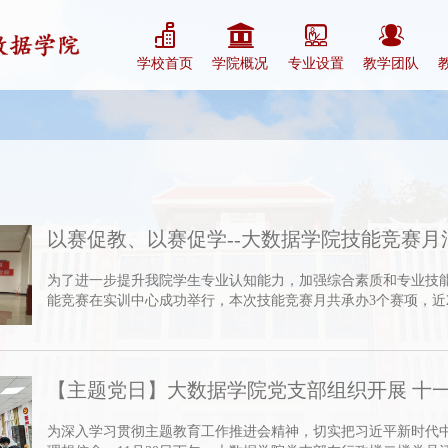
学校首页
学院概况
专业设置
教学团队
以赛促教、以赛促学--大数据学院技能竞赛月
为了进一步提升我院学生专业认知能力，加强综合素质和专业技能
能竞赛在实训中心成功举行，本次技能竞赛月共承办3个赛项，近2
【主题党日】大数据学院党支部组织开展 十
为深入学习贯彻主题教育工作推进会精神，切实把习近平新时代