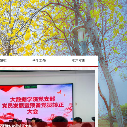
研究
学生工作
实习实训
党日活动