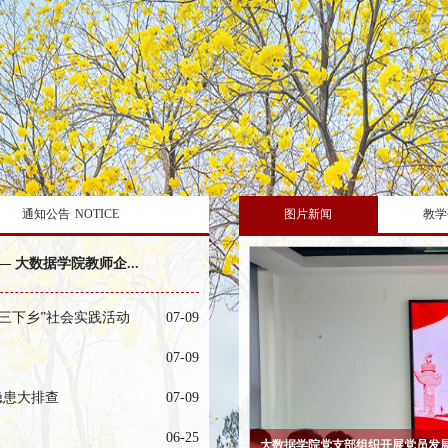
通知公告
NOTICE
图片新闻
教学
 大数据学院教师企...
三下乡”社会实践活动
07-09
07-09
全隐患大排查
07-09
06-25
大数据学院党支部组织开展3月主题