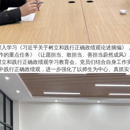
深入学习《习近平关于树立和践行正确政绩观论述摘编》
作的重点任务》《让愿担当、敢担当、善担当蔚然成风》
树立和践行正确政绩观学习教育会。党员们结合自身工作
中践行正确政绩观，进一步强化了以师生为中心、真抓实