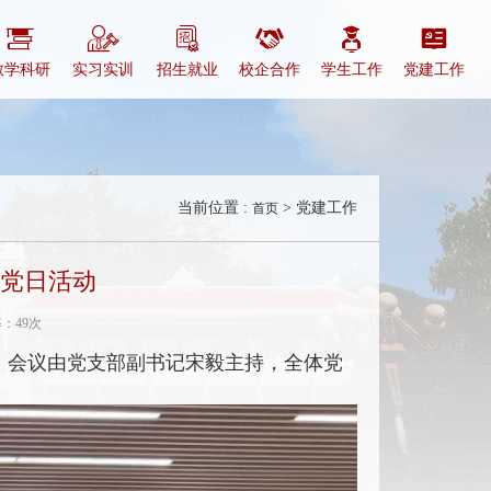
教学科研
实习实训
招生就业
校企合作
学生工作
党建工作
当前位置 :
> 党建工作
首页
题党日活动
率：
49次
动，会议由党支部副书记宋毅主持，全体党