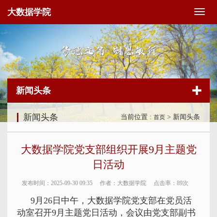
大数据学院
切
换
导
航
新闻头条
新闻头条
当前位置 :
> 新闻头条
首页
大数据学院党支部组织开展9月主题党
日活动
发布时间：2025-09-30 09:35
作者：大数据学院
点击率：
89次
9月26日中午，大数据学院党支部在党员活
动室召开9月主题党日活动，会议由党支部副书