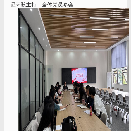
记宋毅主持，全体党员参会。