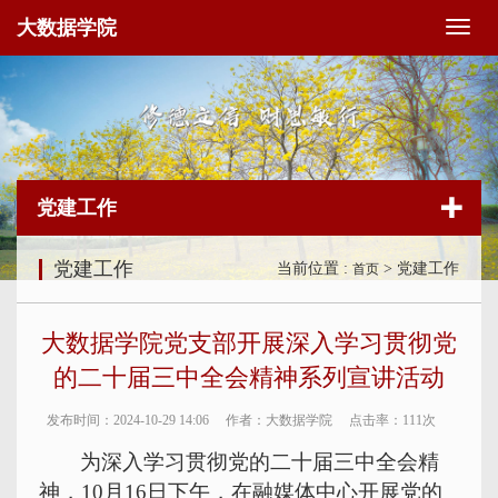
大数据学院
切
换
导
航
党建工作
党建工作
当前位置 :
> 党建工作
首页
大数据学院党支部开展深入学习贯彻党
的二十届三中全会精神系列宣讲活动
发布时间：2024-10-29 14:06
作者：大数据学院
点击率：
111次
为深入学习贯彻党的二十届三中全会精
神，10
月16日下午，在融媒体中心开展党的