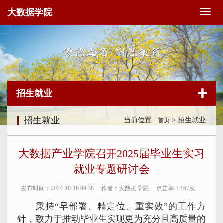
大数据学院
切
换
导
航
招生就业
招生就业
当前位置 :
> 招生就业
首页
大数据产业学院召开2025届毕业生实习
就业专题研讨会
发布时间：2024-10-16 09:38
作者：大数据学院
点击率：
167次
秉持“早部署、精定位、重实效”的工作方
针，致力于推动毕业生实现更为充分且高质量的